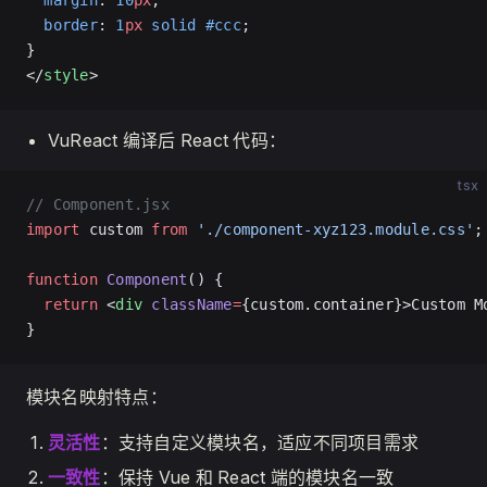
  margin
: 
10
px
;
  border
: 
1
px
 solid
 #ccc
;
}
</
style
>
VuReact 编译后 React 代码：
tsx
// Component.jsx
import
 custom 
from
 './component-xyz123.module.css'
;
function
 Component
() {
  return
 <
div
 className
=
{custom.container}>Custom M
}
模块名映射特点：
灵活性
：支持自定义模块名，适应不同项目需求
一致性
：保持 Vue 和 React 端的模块名一致