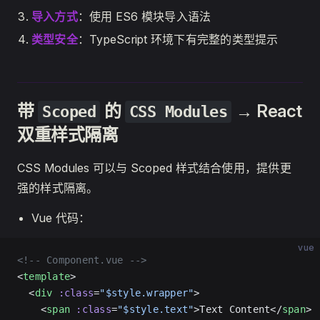
导入方式
：使用 ES6 模块导入语法
类型安全
：TypeScript 环境下有完整的类型提示
带
的
→ React
Scoped
CSS Modules
双重样式隔离
CSS Modules 可以与 Scoped 样式结合使用，提供更
强的样式隔离。
Vue 代码：
vue
<!-- Component.vue -->
<
template
>
  <
div
 :class
=
"$style.wrapper"
>
    <
span
 :class
=
"$style.text"
>Text Content</
span
>