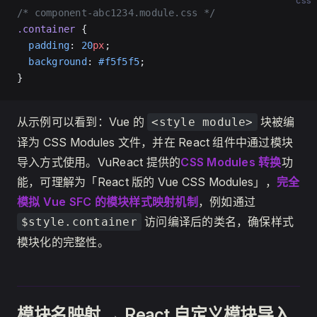
css
/* component-abc1234.module.css */
.container
 {
  padding
: 
20
px
;
  background
: 
#f5f5f5
;
}
从示例可以看到：Vue 的
块被编
<style module>
译为 CSS Modules 文件，并在 React 组件中通过模块
导入方式使用。VuReact 提供的
CSS Modules 转换
功
能，可理解为「React 版的 Vue CSS Modules」，
完全
模拟 Vue SFC 的模块样式映射机制
，例如通过
访问编译后的类名，确保样式
$style.container
模块化的完整性。
模块名映射 → React 自定义模块导入