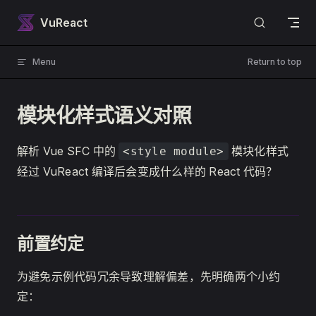
Skip to content
VuReact
Menu
Return to top
模块化样式语义对照
解析 Vue SFC 中的
模块化样式
<style module>
经过 VuReact 编译后会变成什么样的 React 代码？
前置约定
为避免示例代码冗余导致理解偏差，先明确两个小约
定：