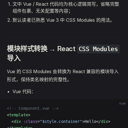
文中 Vue / React 代码均为核心逻辑简写，省略完整
组件包裹、无关配置等内容；
默认读者已熟悉 Vue 3 中 CSS Modules 的用法。
模块样式转换 → React
CSS Modules
导入
Vue 的 CSS Modules 会转换为 React 兼容的模块导入
形式，保持类名映射的完整性。
Vue 代码：
vue
<!-- Component.vue -->
<
template
>
  <
div
 :class
=
"$style.container"
>Hello</
div
>