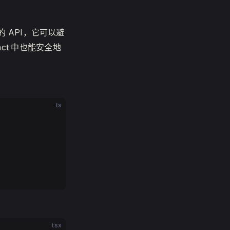
的 API，它可以避
act 中也能安全地
ts
tsx