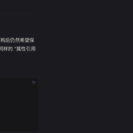
合解构后仍然希望保
得同样的 “属性引用
ts