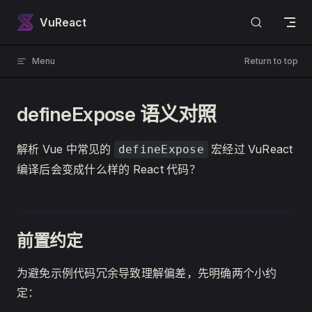
Skip to content
VuReact
Menu
Return to top
defineExpose 语义对照
解析 Vue 中常见的
宏经过 VuReact
defineExpose
编译后会变成什么样的 React 代码？
前置约定
为避免示例代码冗余导致理解偏差，先明确两个小约
定：