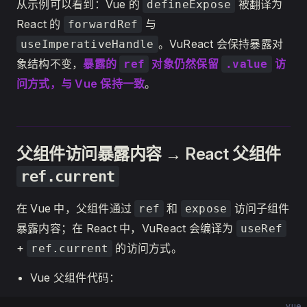
从示例可以看到：Vue 的
被翻译为
defineExpose
React 的
与
forwardRef
。VuReact 会保持暴露对
useImperativeHandle
象结构不变，
暴露的
对象仍然保留
访
ref
.value
问方式，与 Vue 保持一致
。
父组件访问暴露内容 → React 父组件
ref.current
在 Vue 中，父组件通过
和
访问子组件
ref
expose
暴露内容；在 React 中，VuReact 会编译为
useRef
+
的访问方式。
ref.current
Vue 父组件代码：
vue