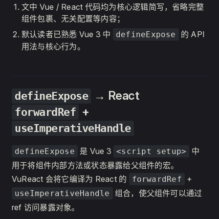
文中 Vue / React 代码均为核心逻辑简写，省略完整
组件包裹、无关配置等内容；
默认读者已熟悉 Vue 3 中
的 API
defineExpose
用法与核心行为。
→ React
defineExpose
+
forwardRef
useImperativeHandle
是 Vue 3
中
defineExpose
<script setup>
用于将组件内部方法或状态暴露给父组件的宏。
VuReact 会将它编译为 React 的
+
forwardRef
组合，使父组件可以通过
useImperativeHandle
ref 访问暴露对象。