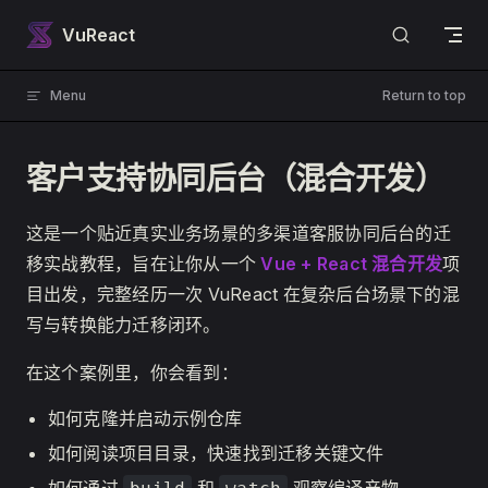
Skip to content
VuReact
Menu
Return to top
客户支持协同后台（混合开发）
这是一个贴近真实业务场景的多渠道客服协同后台的迁
移实战教程，旨在让你从一个
Vue + React 混合开发
项
目出发，完整经历一次 VuReact 在复杂后台场景下的混
写与转换能力迁移闭环。
在这个案例里，你会看到：
如何克隆并启动示例仓库
如何阅读项目目录，快速找到迁移关键文件