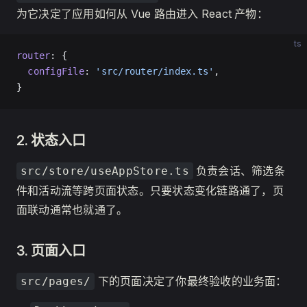
为它决定了应用如何从 Vue 路由进入 React 产物：
ts
router
: {
  configFile
: 
'src/router/index.ts'
,
}
2. 状态入口
负责会话、筛选条
src/store/useAppStore.ts
件和活动流等跨页面状态。只要状态变化链路通了，页
面联动通常也就通了。
3. 页面入口
下的页面决定了你最终验收的业务面：
src/pages/