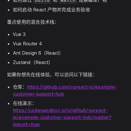
如何通过
和
观察编译产物
build
watch
如何启动 React 产物并完成业务验收
重点使用的混合技术栈：
Vue 3
Vue Router 4
Ant Design 6（React）
Zustand（React）
如果你想先在线体验，可以访问以下链接：
仓库：
https://github.com/vureact-js/example-
customer-support-hub
在线演示：
https://codesandbox.io/p/github/vureact-
js/example-customer-support-hub/master?
import=true