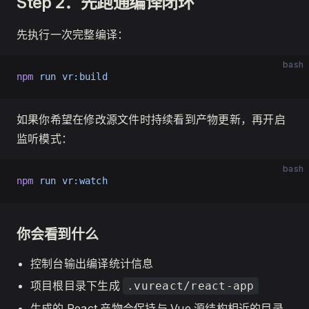
Step 2：先跑通编译闭环
先执行一次完整编译：
bash
npm
 run
 vr:build
如果你希望在修改源文件时持续看到产物更新，再开启
监听模式：
bash
npm
 run
 vr:watch
你会看到什么
控制台输出编译统计信息
项目根目录下生成
.vureact/react-app
生成的 React 产物会保持与 Vue 源结构相近的目录