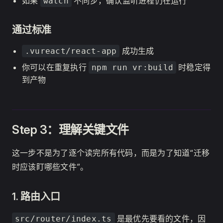
如果
不同步，确认监听进程仍在运行
watch
通过标准
成功生成
.vureact/react-app
你可以在重复执行
时稳定得
npm run vr:build
到产物
Step 3：理解关键文件
这一步不是为了逐个读完所有代码，而是为了知道“迁移
时应该盯哪些文件”。
1. 路由入口
是最优先要看的文件，因
src/router/index.ts