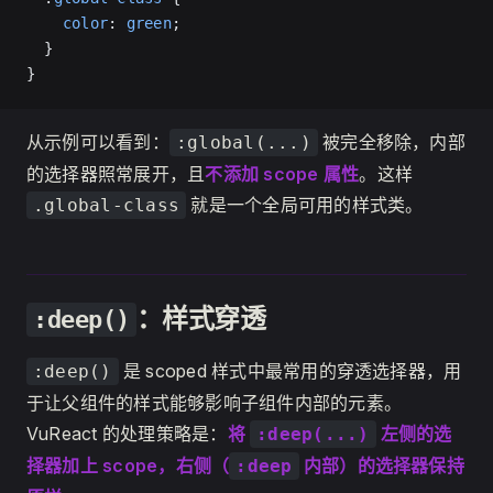
    color
: 
green
;
  }
}
从示例可以看到：
被完全移除，内部
:global(...)
的选择器照常展开，且
不添加 scope 属性
。这样
就是一个全局可用的样式类。
.global-class
：样式穿透
:deep()
是 scoped 样式中最常用的穿透选择器，用
:deep()
于让父组件的样式能够影响子组件内部的元素。
VuReact 的处理策略是：
将
左侧的选
:deep(...)
择器加上 scope，右侧（
内部）的选择器保持
:deep