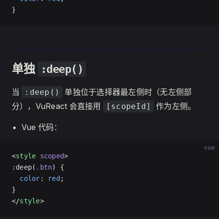
}
单独
:deep()
当
单独位于选择器最左侧时（无左侧部
:deep()
分），VuReact 会直接用
作为左侧。
[scopeId]
Vue 代码：
vue
<
style
 scoped
>
:deep(
.btn
) {
  color
: 
red
;
}
</
style
>