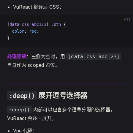
VuReact 编译后 CSS：
css
[
data-css-abc123
] 
.btn
 {
  color
: 
red
;
}
处理逻辑
：左侧为空时，用
[data-css-abc123]
自身作为 scoped 占位。
展开逗号选择器
:deep()
内部可以包含多个逗号分隔的选择器，
:deep()
VuReact 会逐一展开。
Vue 代码：