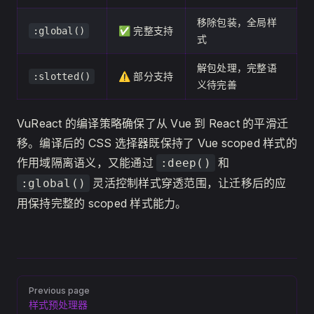
移除包装，全局样
✅ 完整支持
:global()
式
解包处理，完整语
⚠️ 部分支持
:slotted()
义待完善
VuReact 的编译策略确保了从 Vue 到 React 的平滑迁
移。编译后的 CSS 选择器既保持了 Vue scoped 样式的
作用域隔离语义，又能通过
和
:deep()
灵活控制样式穿透范围，让迁移后的应
:global()
用保持完整的 scoped 样式能力。
Pager
Previous page
样式预处理器