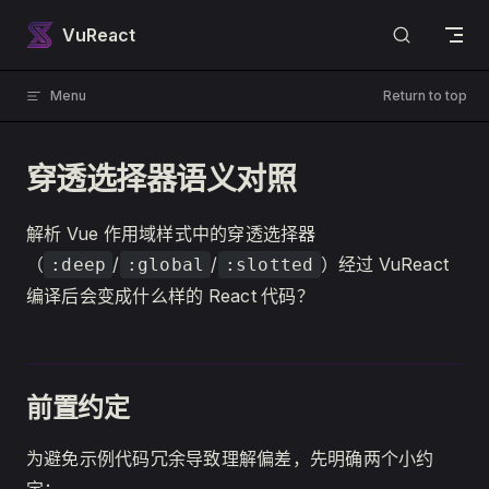
Skip to content
VuReact
Menu
Return to top
穿透选择器语义对照
解析 Vue 作用域样式中的穿透选择器
（
/
/
）经过 VuReact
:deep
:global
:slotted
编译后会变成什么样的 React 代码？
前置约定
为避免示例代码冗余导致理解偏差，先明确两个小约