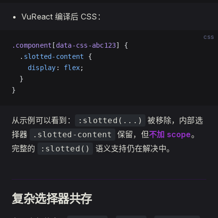
VuReact 编译后 CSS：
css
.component
[
data-css-abc123
] {
  .
slotted-content
 {
    display
: 
flex
;
  }
}
从示例可以看到：
被移除，内部选
:slotted(...)
择器
保留，但
不加 scope
。
.slotted-content
完整的
语义支持仍在解决中。
:slotted()
复杂选择器共存