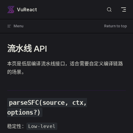
Skip to content
VuReact
Menu
Return to top
流水线 API
本页是低层编译流水线接口，适合需要自定义编译链路
的场景。
parseSFC(source, ctx,
options?)
稳定性：
Low-level